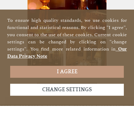
To ensure high quality standards, we use cookies for
functional and statistical reasons. By clicking "I agree",
you consent to the use of these cookies. Current cookie
settings can be changed by clicking on "change
settings". You find more related information in
Our
Data Privacy Note
I AGREE
OPEN GALLERY
CHANGE SETTINGS
Our services