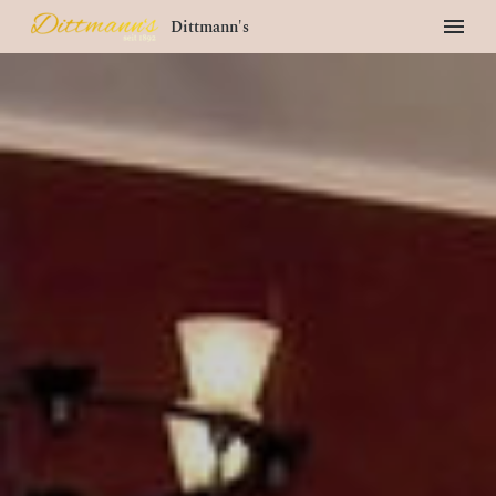
Dittmann's