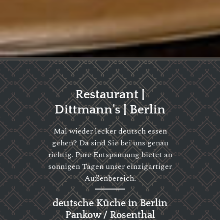
Restaurant |
Dittmann's | Berlin
Mal wieder lecker deutsch essen
gehen? Da sind Sie bei uns genau
richtig. Pure Entspannung bietet an
sonnigen Tagen unser einzigartiger
Außenbereich.
deutsche Küche in Berlin
Pankow / Rosenthal